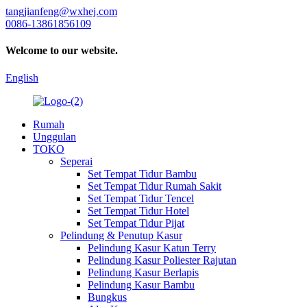
tangjianfeng@wxhej.com
0086-13861856109
Welcome to our website.
English
Rumah
Unggulan
TOKO
Seperai
Set Tempat Tidur Bambu
Set Tempat Tidur Rumah Sakit
Set Tempat Tidur Tencel
Set Tempat Tidur Hotel
Set Tempat Tidur Pijat
Pelindung & Penutup Kasur
Pelindung Kasur Katun Terry
Pelindung Kasur Poliester Rajutan
Pelindung Kasur Berlapis
Pelindung Kasur Bambu
Bungkus