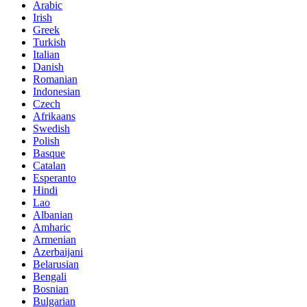
Arabic
Irish
Greek
Turkish
Italian
Danish
Romanian
Indonesian
Czech
Afrikaans
Swedish
Polish
Basque
Catalan
Esperanto
Hindi
Lao
Albanian
Amharic
Armenian
Azerbaijani
Belarusian
Bengali
Bosnian
Bulgarian