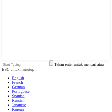
Tekan enter untuk mencari atau
ESC untuk menutup
English
French
German
Portuguese
Spanish
Russian
Japanese
Korean