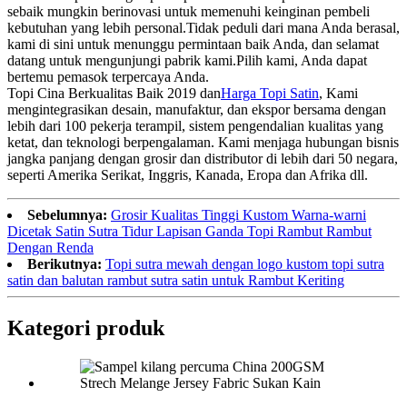
sebaik mungkin berinovasi untuk memenuhi keinginan pembeli
kebutuhan yang lebih personal.Tidak peduli dari mana Anda berasal,
kami di sini untuk menunggu permintaan baik Anda, dan selamat
datang untuk mengunjungi pabrik kami.Pilih kami, Anda dapat
bertemu pemasok terpercaya Anda.
Topi Cina Berkualitas Baik 2019 dan
Harga Topi Satin
, Kami
mengintegrasikan desain, manufaktur, dan ekspor bersama dengan
lebih dari 100 pekerja terampil, sistem pengendalian kualitas yang
ketat, dan teknologi berpengalaman. Kami menjaga hubungan bisnis
jangka panjang dengan grosir dan distributor di lebih dari 50 negara,
seperti Amerika Serikat, Inggris, Kanada, Eropa dan Afrika dll.
Sebelumnya:
Grosir Kualitas Tinggi Kustom Warna-warni
Dicetak Satin Sutra Tidur Lapisan Ganda Topi Rambut Rambut
Dengan Renda
Berikutnya:
Topi sutra mewah dengan logo kustom topi sutra
satin dan balutan rambut sutra satin untuk Rambut Keriting
Kategori produk