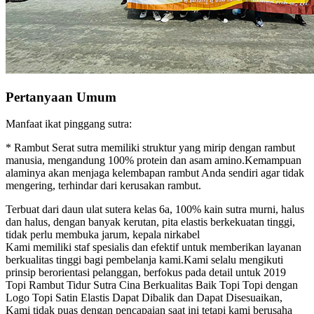
Pertanyaan Umum
Manfaat ikat pinggang sutra:
* Rambut Serat sutra memiliki struktur yang mirip dengan rambut
manusia, mengandung 100% protein dan asam amino.Kemampuan
alaminya akan menjaga kelembapan rambut Anda sendiri agar tidak
mengering, terhindar dari kerusakan rambut.
Terbuat dari daun ulat sutera kelas 6a, 100% kain sutra murni, halus
dan halus, dengan banyak kerutan, pita elastis berkekuatan tinggi,
tidak perlu membuka jarum, kepala nirkabel
Kami memiliki staf spesialis dan efektif untuk memberikan layanan
berkualitas tinggi bagi pembelanja kami.Kami selalu mengikuti
prinsip berorientasi pelanggan, berfokus pada detail untuk 2019
Topi Rambut Tidur Sutra Cina Berkualitas Baik Topi Topi dengan
Logo Topi Satin Elastis Dapat Dibalik dan Dapat Disesuaikan,
Kami tidak puas dengan pencapaian saat ini tetapi kami berusaha