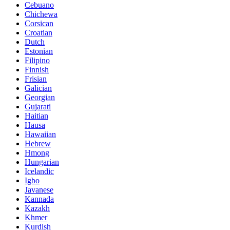
Cebuano
Chichewa
Corsican
Croatian
Dutch
Estonian
Filipino
Finnish
Frisian
Galician
Georgian
Gujarati
Haitian
Hausa
Hawaiian
Hebrew
Hmong
Hungarian
Icelandic
Igbo
Javanese
Kannada
Kazakh
Khmer
Kurdish