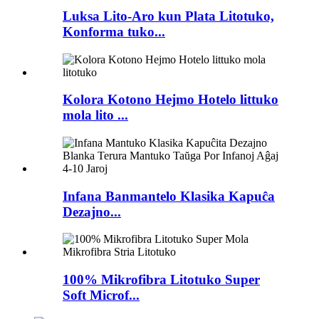
Luksa Lito-Aro kun Plata Litotuko,
Konforma tuko...
Kolora Kotono Hejmo Hotelo littuko
mola lito ...
Infana Banmantelo Klasika Kapuĉa
Dezajno...
100% Mikrofibra Litotuko Super
Soft Microf...