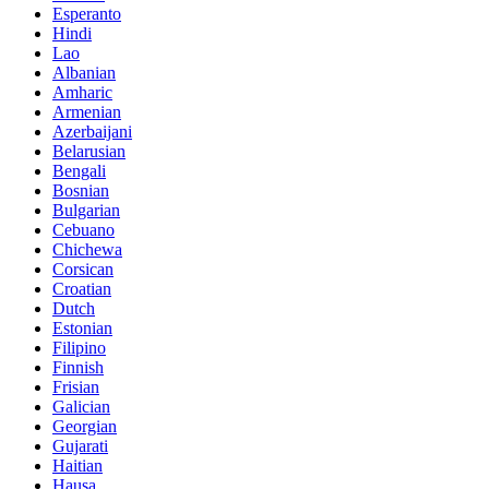
Esperanto
Hindi
Lao
Albanian
Amharic
Armenian
Azerbaijani
Belarusian
Bengali
Bosnian
Bulgarian
Cebuano
Chichewa
Corsican
Croatian
Dutch
Estonian
Filipino
Finnish
Frisian
Galician
Georgian
Gujarati
Haitian
Hausa