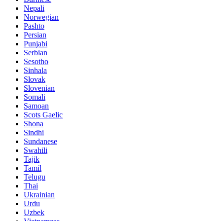
Nepali
Norwegian
Pashto
Persian
Punjabi
Serbian
Sesotho
Sinhala
Slovak
Slovenian
Somali
Samoan
Scots Gaelic
Shona
Sindhi
Sundanese
Swahili
Tajik
Tamil
Telugu
Thai
Ukrainian
Urdu
Uzbek