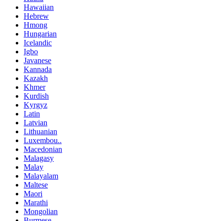
Hawaiian
Hebrew
Hmong
Hungarian
Icelandic
Igbo
Javanese
Kannada
Kazakh
Khmer
Kurdish
Kyrgyz
Latin
Latvian
Lithuanian
Luxembou..
Macedonian
Malagasy
Malay
Malayalam
Maltese
Maori
Marathi
Mongolian
Burmese