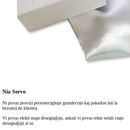
Nia Servo
Ni povas provizi personecigitajn grandecojn kaj pakadon laŭ la
bezonoj de klientoj.
Vi povas elekti niajn desegnaĵojn, ankaŭ vi povas rekte sendi viajn
desegnaĵojn al ni.