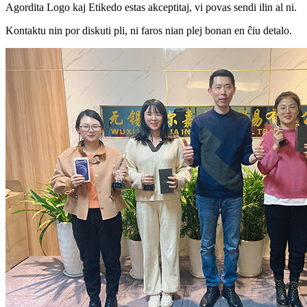
Agordita Logo kaj Etikedo estas akceptitaj, vi povas sendi ilin al ni.
Kontaktu nin por diskuti pli, ni faros nian plej bonan en ĉiu detalo.