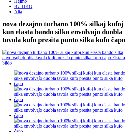
Hejmo
BUTIKO
Alia
nova dezajno turbano 100% silkaj kufoj
kun elasta bando silka envolvaĵo duobla
tavola kufo presita punto silka kufo ĉapo