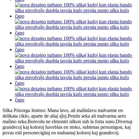
Silka Prizorga Instruo: Mana lavo, aŭ maŝinlavu malvarme en
delikata ciklo, aparte de aliaj aĵoj.Pendu seka aŭ malvarma aero
maŝino seka.Bonvolu ne elmontri silkon sub la forta suno.Diversaj
grandecoj kaj koloroj haveblas en stoko, subtenas personigon, kaj
povas esti personecigitaj en malsamaj koloroj kaj grandecoj.