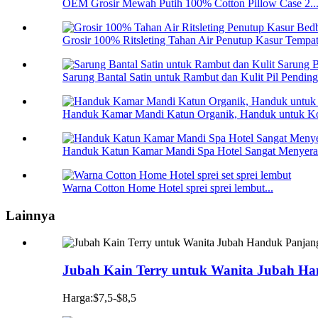
OEM Grosir Mewah Putih 100% Cotton Pillow Case 2..
Grosir 100% Ritsleting Tahan Air Penutup Kasur Tempat 
Sarung Bantal Satin untuk Rambut dan Kulit Pil Pendingi
Handuk Kamar Mandi Katun Organik, Handuk untuk Kol
Handuk Katun Kamar Mandi Spa Hotel Sangat Menyer
Warna Cotton Home Hotel sprei sprei lembut...
Lainnya
Jubah Kain Terry untuk Wanita Jubah H
Harga:$7,5-$8,5