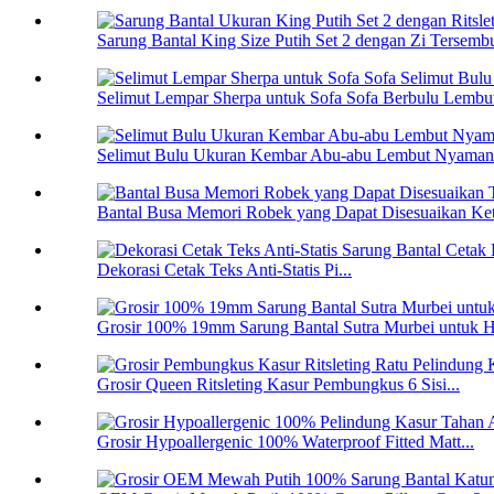
Sarung Bantal King Size Putih Set 2 dengan Zi Tersembu
Selimut Lempar Sherpa untuk Sofa Sofa Berbulu Lembut
Selimut Bulu Ukuran Kembar Abu-abu Lembut Nyaman 
Bantal Busa Memori Robek yang Dapat Disesuaikan Keti
Dekorasi Cetak Teks Anti-Statis Pi...
Grosir 100% 19mm Sarung Bantal Sutra Murbei untuk H
Grosir Queen Ritsleting Kasur Pembungkus 6 Sisi...
Grosir Hypoallergenic 100% Waterproof Fitted Matt...