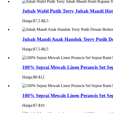
Jubah Wafel Putih Terry Jubah Mandi Hot
Harga:$7,5-$8,5
Jubah Mandi Anak Handuk Terry Putih De
Harga:$7,5-$8,5
100% Seprai Mewah Linen Perancis Set Sep
Harga:$8-$12
100% Seprai Mewah Linen Perancis Set Sep
Harga:$7-$10