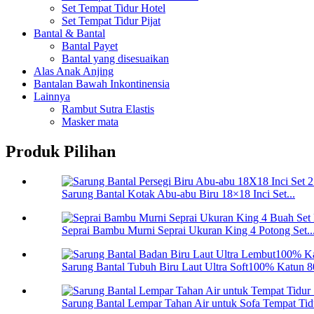
Set Tempat Tidur Hotel
Set Tempat Tidur Pijat
Bantal & Bantal
Bantal Payet
Bantal yang disesuaikan
Alas Anak Anjing
Bantalan Bawah Inkontinensia
Lainnya
Rambut Sutra Elastis
Masker mata
Produk Pilihan
Sarung Bantal Kotak Abu-abu Biru 18×18 Inci Set...
Seprai Bambu Murni Seprai Ukuran King 4 Potong Set..
Sarung Bantal Tubuh Biru Laut Ultra Soft100% Katun 80
Sarung Bantal Lempar Tahan Air untuk Sofa Tempat Tidu