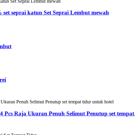
 set seprai katun Set Seprai Lembut mewah
embut
rei
 Pcs Raja Ukuran Penuh Selimut Penutup set tempat 