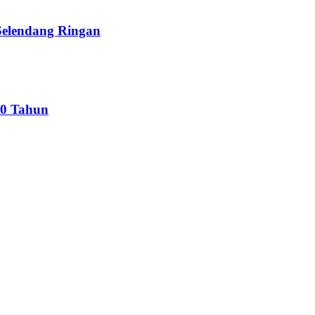
Selendang Ringan
10 Tahun