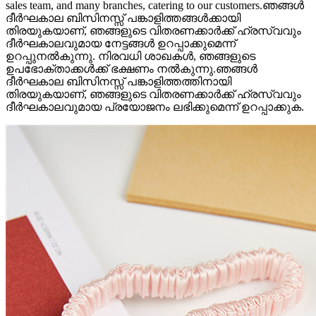
sales team, and many branches, catering to our customers.ഞങ്ങൾ
ദീർഘകാല ബിസിനസ്സ് പങ്കാളിത്തങ്ങൾക്കായി
തിരയുകയാണ്, ഞങ്ങളുടെ വിതരണക്കാർക്ക് ഹ്രസ്വവും
ദീർഘകാലവുമായ നേട്ടങ്ങൾ ഉറപ്പാക്കുമെന്ന്
ഉറപ്പുനൽകുന്നു. നിരവധി ശാഖകൾ, ഞങ്ങളുടെ
ഉപഭോക്താക്കൾക്ക് ഭക്ഷണം നൽകുന്നു.ഞങ്ങൾ
ദീർഘകാല ബിസിനസ്സ് പങ്കാളിത്തത്തിനായി
തിരയുകയാണ്, ഞങ്ങളുടെ വിതരണക്കാർക്ക് ഹ്രസ്വവും
ദീർഘകാലവുമായ പ്രയോജനം ലഭിക്കുമെന്ന് ഉറപ്പാക്കുക.