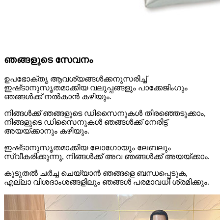
ഞങ്ങളുടെ സേവനം
ഉപഭോക്തൃ ആവശ്യങ്ങൾക്കനുസരിച്ച്
ഇഷ്‌ടാനുസൃതമാക്കിയ വലുപ്പങ്ങളും പാക്കേജിംഗും
ഞങ്ങൾക്ക് നൽകാൻ കഴിയും.
നിങ്ങൾക്ക് ഞങ്ങളുടെ ഡിസൈനുകൾ തിരഞ്ഞെടുക്കാം,
നിങ്ങളുടെ ഡിസൈനുകൾ ഞങ്ങൾക്ക് നേരിട്ട്
അയയ്ക്കാനും കഴിയും.
ഇഷ്‌ടാനുസൃതമാക്കിയ ലോഗോയും ലേബലും
സ്വീകരിക്കുന്നു, നിങ്ങൾക്ക് അവ ഞങ്ങൾക്ക് അയയ്‌ക്കാം.
കൂടുതൽ ചർച്ച ചെയ്യാൻ ഞങ്ങളെ ബന്ധപ്പെടുക,
എല്ലാ വിശദാംശങ്ങളിലും ഞങ്ങൾ പരമാവധി ശ്രമിക്കും.