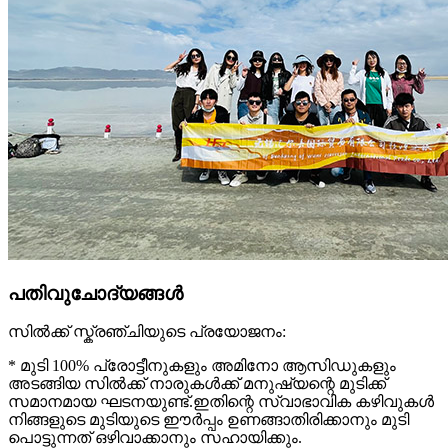
പതിവുചോദ്യങ്ങൾ
സിൽക്ക് സ്ക്രഞ്ചിയുടെ പ്രയോജനം:
* മുടി 100% പ്രോട്ടീനുകളും അമിനോ ആസിഡുകളും
അടങ്ങിയ സിൽക്ക് നാരുകൾക്ക് മനുഷ്യന്റെ മുടിക്ക്
സമാനമായ ഘടനയുണ്ട്.ഇതിന്റെ സ്വാഭാവിക കഴിവുകൾ
നിങ്ങളുടെ മുടിയുടെ ഈർപ്പം ഉണങ്ങാതിരിക്കാനും മുടി
പൊട്ടുന്നത് ഒഴിവാക്കാനും സഹായിക്കും.