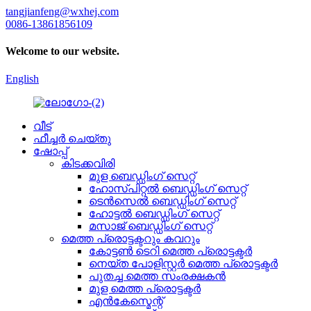
tangjianfeng@wxhej.com
0086-13861856109
Welcome to our website.
English
വീട്
ഫീച്ചർ ചെയ്തു
ഷോപ്പ്
കിടക്കവിരി
മുള ബെഡ്ഡിംഗ് സെറ്റ്
ഹോസ്പിറ്റൽ ബെഡ്ഡിംഗ് സെറ്റ്
ടെൻസെൽ ബെഡ്ഡിംഗ് സെറ്റ്
ഹോട്ടൽ ബെഡ്ഡിംഗ് സെറ്റ്
മസാജ് ബെഡ്ഡിംഗ് സെറ്റ്
മെത്ത പ്രൊട്ടക്ടറും കവറും
കോട്ടൺ ടെറി മെത്ത പ്രൊട്ടക്ടർ
നെയ്ത പോളിസ്റ്റർ മെത്ത പ്രൊട്ടക്ടർ
പുതച്ച മെത്ത സംരക്ഷകൻ
മുള മെത്ത പ്രൊട്ടക്ടർ
എൻകേസ്മെന്റ്