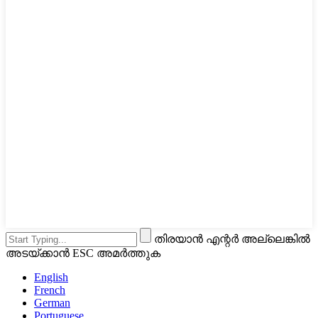
തിരയാൻ എന്റർ അല്ലെങ്കിൽ
അടയ്ക്കാൻ ESC അമർത്തുക
English
French
German
Portuguese