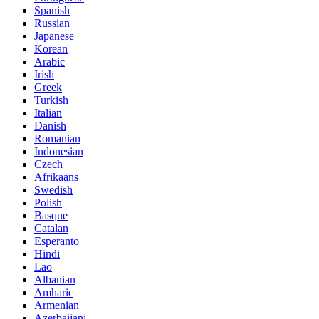
Spanish
Russian
Japanese
Korean
Arabic
Irish
Greek
Turkish
Italian
Danish
Romanian
Indonesian
Czech
Afrikaans
Swedish
Polish
Basque
Catalan
Esperanto
Hindi
Lao
Albanian
Amharic
Armenian
Azerbaijani