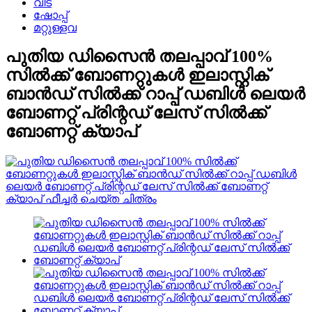
വീട്
ഷോപ്പ്
മറ്റുള്ളവ
പുതിയ ഡിസൈൻ തലപ്പാവ് 100%
സിൽക്ക് ബോണറ്റുകൾ ഇലാസ്റ്റിക്
ബാൻഡ് സിൽക്ക് റാപ്പ് ഡബിൾ ലെയർ
ബോണറ്റ് പ്രിന്റഡ് ലേസ് സിൽക്ക്
ബോണറ്റ് ക്യാപ്