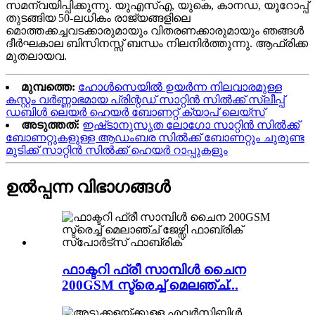
സമന്വയിപ്പിക്കുന്നു. യുഎസ്എ, യുകെ, കാനഡ, യൂറോപ്പ്
തുടങ്ങിയ 50-ലധികം രാജ്യങ്ങളിലെ
മൊത്തക്കച്ചവടക്കാരുമായും വിതരണക്കാരുമായും ഞങ്ങൾ
ദീർഘകാല ബിസിനസ്സ് ബന്ധം നിലനിർത്തുന്നു. ആഫ്രിക്ക
മുതലായവ.
മുമ്പത്തെ:
ഹോൾസെയിൽ ഉയർന്ന നിലവാരമുള്ള
കസ്റ്റം വർണ്ണാഭമായ പ്രിന്റഡ് സാറ്റിൻ സിൽക്ക് സ്ലീപ്പ്
ഡബിൾ ലെയർ ഹെയർ ബോണറ്റ് ക്യാപ് ലെയ്സ്
അടുത്തത്:
ഇഷ്‌ടാനുസൃത ലോഗോ സാറ്റിൻ സിൽക്ക്
ബോണറ്റുകളുള്ള ആഡംബര സിൽക്ക് ബോണറ്റും ചുരുണ്ട
മുടിക്ക് സാറ്റിൻ സിൽക്ക് ഹെയർ റാപ്പുകളും
ഉൽപ്പന്ന വിഭാഗങ്ങൾ
ഫാക്ടറി ഫ്രീ സാമ്പിൾ ചൈന
200GSM സ്ട്രെച്ച് മെലഞ്ച്...