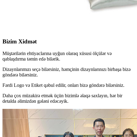
Bizim Xidmət
Müştərilərin ehtiyaclarına uyğun olaraq xüsusi ölçülər və
qablaşdırma təmin edə bilərik.
Dizaynlarımızı seçə bilərsiniz, həmçinin dizaynlarınızı birbaşa bizə
göndərə bilərsiniz.
Fərdi Logo və Etiket qəbul edilir, onları bizə göndərə bilərsiniz.
Daha çox müzakirə etmək üçün bizimlə əlaqə saxlayın, hər bir
detalda əlimizdən gələni edəcəyik.