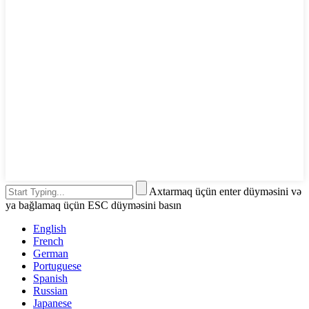
Axtarmaq üçün enter düyməsini və
ya bağlamaq üçün ESC düyməsini basın
English
French
German
Portuguese
Spanish
Russian
Japanese