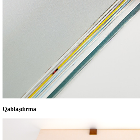
Qablaşdırma