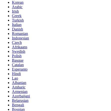
Korean
Arabic
Irish
Greek
Turkish
Italian
Danish
Romanian
Indonesian
Czech
Afrikaans
Swedish
Polish
Basque
Catalan
Esperanto
Hindi
Lao
Albanian
Amharic
Armenian
Azerbaijani
Belarusian
Bengali
Bosnian