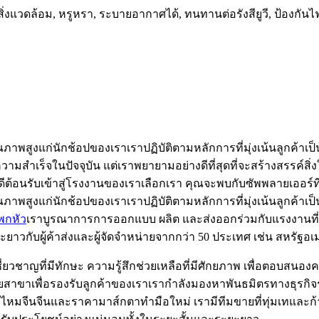
กับสิ่งแวดล้อม, หรูหรา, ระบายอากาศได้, ทนทานต่อรังสียูวี, ป้องกัน
ุณภาพสูงแก่นักช้อปของเราเราปฏิบัติตามหลักการที่มุ่งเน้นลูกค้า
สำเร็จในปัจจุบัน แต่เราพยายามอย่างดีที่สุดที่จะสร้างสรรค์สิ่ง
ีต้อนรับเข้าสู่โรงงานของเราเลือกเรา คุณจะพบกับซัพพลายเออร์ที่
ณภาพสูงแก่นักช้อปของเราเราปฏิบัติตามหลักการที่มุ่งเน้นลูกค้าเ
พกหัว
เราบูรณาการการออกแบบ ผลิต และส่งออกร่วมกับแรงงานที
ะยาวกับผู้ค้าส่งและผู้จัดจำหน่ายจากกว่า 50 ประเทศ เช่น สหรั
ี่ยวชาญที่มีทักษะ ความรู้สึกช่วยเหลือที่มีศักยภาพ เพื่อตอบส
ายสาขาเพื่อรองรับลูกค้าของเราเรากำลังมองหาพันธมิตรทางธุรกิ
หมจีนจีนและราคามาส์กตาทำมือใหม่ เรามีทีมขายที่ทุ่มเทและก