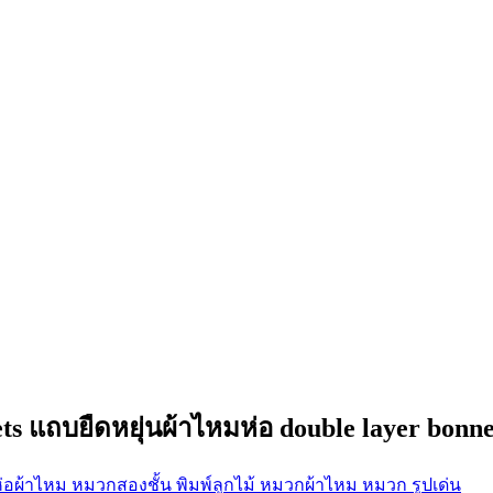
 แถบยืดหยุ่นผ้าไหมห่อ double layer bonnet