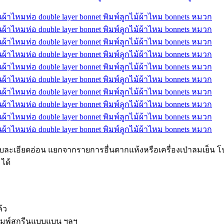
รอบละเอียดอ่อน แยกจากรายการอื่นตากแห้งหรือเครื่องเป่าลมเย็
ได้
้ว
ารพิมพ์สกรีนแบบแบน ฯลฯ