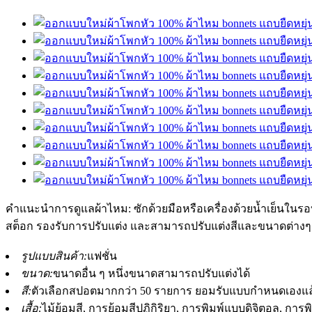
คำแนะนำการดูแลผ้าไหม: ซักด้วยมือหรือเครื่องด้วยน้ำเย็นใน
สต็อก รองรับการปรับแต่ง และสามารถปรับแต่งสีและขนาดต่างๆ 
รูปแบบสินค้า:
แฟชั่น
ขนาด:
ขนาดอื่น ๆ หนึ่งขนาดสามารถปรับแต่งได้
สี:
ตัวเลือกสปอตมากกว่า 50 รายการ ยอมรับแบบกำหนดเองแล
เสื้อ:
ไม้ย้อมสี, การย้อมสีปฏิกิริยา, การพิมพ์แบบดิจิตอล, ก