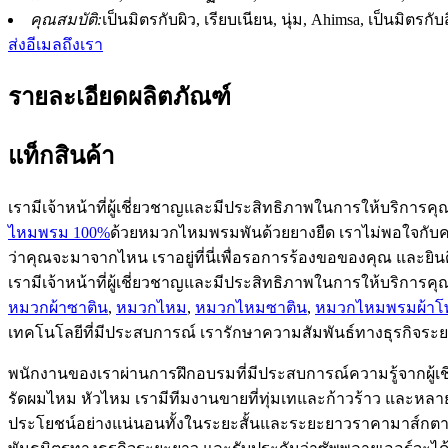
คุณสมบัติ:
เป็นมิตรกับผิว, เรียบเนียน, นุ่ม, Ahimsa, เป็นมิตร
ส่งอีเมลถึงเรา
รายละเอียดผลิตภัณฑ์
แท็กสินค้า
เรามีเจ้าหน้าที่ผู้เชี่ยวชาญและมีประสิทธิภาพในการให้บริการค
ไหมพรม 100%
ด้วยหมวกไหมพรมพันด้วยยางยืด เราไม่พอใจกับความ
ว่าคุณจะมาจากไหน เราอยู่ที่นี่เพื่อรอการร้องขอของคุณ และยินด
เรามีเจ้าหน้าที่ผู้เชี่ยวชาญและมีประสิทธิภาพในการให้บริการคุ
หมวกผ้าซาติน
,
หมวกไหม
,
หมวกไหมซาติน
,
หมวกไหมพรมผ้าโ
เทคโนโลยีที่มีประสบการณ์ เรารักษาความสัมพันธ์ทางธุรกิจระย
พนักงานของเราผ่านการฝึกอบรมที่มีประสบการณ์ความรู้จากผู้เช
รัดผมไหม หัวไหม เรามีทีมงานขายที่ทุ่มเทและก้าวร้าว และหล
ประโยชน์อย่างแน่นอนทั้งในระยะสั้นและระยะยาวราคามาส์กตาไ