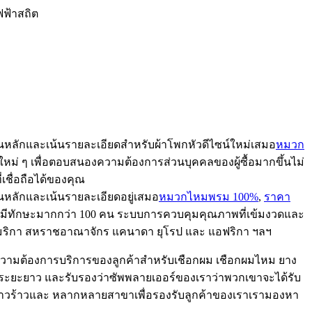
ไฟฟ้าสถิต
เป็นหลักและเน้นรายละเอียดสำหรับผ้าโพกหัวดีไซน์ใหม่เสมอ
หมวก
ใหม่ ๆ เพื่อตอบสนองความต้องการส่วนบุคคลของผู้ซื้อมากขึ้นไม่
เชื่อถือได้ของคุณ
ป็นหลักและเน้นรายละเอียดอยู่เสมอ
หมวกไหมพรม 100%
,
ราคา
่มีทักษะมากกว่า 100 คน ระบบการควบคุมคุณภาพที่เข้มงวดและ
ฐอเมริกา สหราชอาณาจักร แคนาดา ยุโรป และ แอฟริกา ฯลฯ
นองความต้องการบริการของลูกค้าสำหรับเชือกผม เชือกผมไหม ยาง
จระยะยาว และรับรองว่าซัพพลายเออร์ของเราว่าพวกเขาจะได้รับ
้าวร้าวและ หลากหลายสาขาเพื่อรองรับลูกค้าของเราเรามองหา