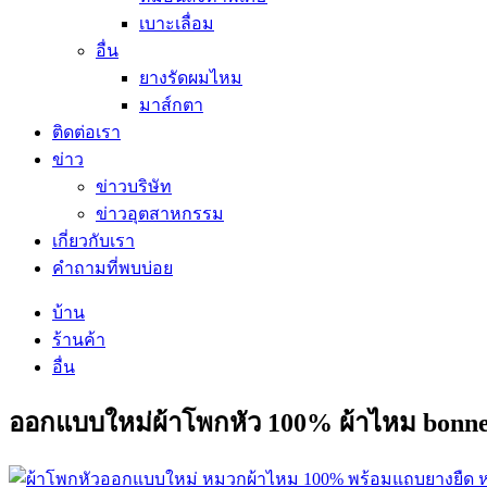
เบาะเลื่อม
อื่น
ยางรัดผมไหม
มาส์กตา
ติดต่อเรา
ข่าว
ข่าวบริษัท
ข่าวอุตสาหกรรม
เกี่ยวกับเรา
คำถามที่พบบ่อย
บ้าน
ร้านค้า
อื่น
ออกแบบใหม่ผ้าโพกหัว 100% ผ้าไหม bonnets