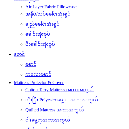
Air Layer Fabric Pillowcase
အနှိပ်/သပ်ခေါင်းအုံးစွပ်
ချည်ခေါင်းအုံးစွပ်
ခေါင်းအုံးစွပ်
ပိုးခေါင်းအုံးစွပ်
စောင်
စောင်
ကလေးစောင်
Mattress Protector & Cover
Cotton Terry Mattress အကာအကွယ်
ထိုးပြီး Polyester မွေ့ယာအကာအကွယ်
Quilted Mattress အကာအကွယ်
ဝါးမွေ့ရာအကာအကွယ်