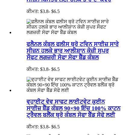
ਕੀਮਤ: $3.8- $6.5
ਫਲੈਨਲ ਕੰਬਲ ਫਲੀਸ ਥ੍ਰੋ ਟਵਿਨ ਸਾਈਜ਼ ਸਾਰੇ
ਸੀਜ਼ਨ ਹਲਕੇ ਭਾਰ ਆਲੀਸ਼ਾਨ ਕੋਜ਼ੀ ਸੁਪਰ
ਸੌਫਟ ਲਗਜ਼ਰੀ ਸੋਫਾ ਸੋਫਾ ਬੈੱਡ ਕੰਬਲ
ਕੀਮਤ: $3.8- $6.5
ਵ੍ਹਾਈਟ ਵੇਵ ਸਾਫਟ ਲਾਈਟਵੇਟ ਕੁਈਨ
ਸਾਈਜ਼ ਬੈੱਡ ਕੰਬਲ 90×90 ਇੰਚ 100% ਕਾਟਨ
ਟ੍ਰੈਵਲ ਬਲੈਂਕ ਥ੍ਰੋ ਕੰਬਲ ਸੋਫਾ ਬੈੱਡ ਸੋਫੇ ਲਈ
ਕੀਮਤ: $3.8- $6.5