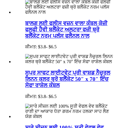
ਬਾਲਗ ਲਈ ਫਲੀਸ ਵਜ਼ਨ ਵਾਲਾ ਕੰਬਲ ਕੋਜ਼ੀ
ਫਲਫੀ ਹੈਵੀ ਬਲੈਂਕੇਟ ਅਲਟਰਾ ਫਜ਼ੀ ਥ੍ਰੋ
ਬਲੈਂਕੇਟ ਨਰਮ ਪਲੱਸ ਫਲੈਨਲ ਨਾਲ
ਕੀਮਤ: $3.8- $6.5
ਸੁਪਰ ਸਾਫਟ ਲਾਈਟਵੇਟ ਪ੍ਰੀ ਵਾਸ਼ਡ ਨੈਚੁਰਲ
ਲਿਨਨ ਕਲਰ ਥ੍ਰੋ ਬਲੈਂਕੇਟ 50″ x 70″ ਇੰਚ
ਸੋਫਾ ਰਾਸ਼ੇਲ ਕੰਬਲ
ਕੀਮਤ: $3.8- $6.5
ਸਾਰੇ ਸੀਜ਼ਨ ਲਈ 100% ਸੂਤੀ ਵੇਫਲ ਵੇਵ