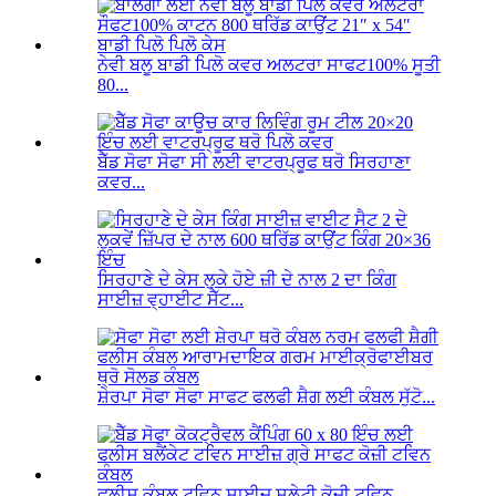
ਨੇਵੀ ਬਲੂ ਬਾਡੀ ਪਿਲੋ ਕਵਰ ਅਲਟਰਾ ਸਾਫਟ100% ਸੂਤੀ
80...
ਬੈੱਡ ਸੋਫਾ ਸੋਫਾ ਸੀ ਲਈ ਵਾਟਰਪ੍ਰੂਫ ਥਰੋ ਸਿਰਹਾਣਾ
ਕਵਰ...
ਸਿਰਹਾਣੇ ਦੇ ਕੇਸ ਲੁਕੇ ਹੋਏ ਜ਼ੀ ਦੇ ਨਾਲ 2 ਦਾ ਕਿੰਗ
ਸਾਈਜ਼ ਵ੍ਹਾਈਟ ਸੈੱਟ...
ਸ਼ੇਰਪਾ ਸੋਫਾ ਸੋਫਾ ਸਾਫਟ ਫਲਫੀ ਸ਼ੈਗ ਲਈ ਕੰਬਲ ਸੁੱਟੋ...
ਫਲੀਸ ਕੰਬਲ ਟਵਿਨ ਸਾਈਜ਼ ਸਲੇਟੀ ਕੋਜ਼ੀ ਟਵਿਨ