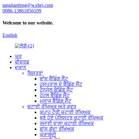
tangjianfeng@wxhej.com
0086-13861856109
Welcome to our website.
English
ਘਰ
ਫੀਚਰਡ
ਦੁਕਾਨ
ਬਿਸਤਰਾ
ਬਾਂਸ ਬੈੱਡਿੰਗ ਸੈੱਟ
ਹਸਪਤਾਲ ਦੇ ਬੈੱਡਿੰਗ ਸੈੱਟ
ਟੈਨਸੇਲ ਬੈਡਿੰਗ ਸੈੱਟ
ਹੋਟਲ ਬੈੱਡਿੰਗ ਸੈੱਟ
ਮਸਾਜ ਬੈੱਡਿੰਗ ਸੈੱਟ
ਚਟਾਈ ਰੱਖਿਅਕ ਅਤੇ ਕਵਰ
ਕਪਾਹ ਟੈਰੀ ਚਟਾਈ ਰੱਖਿਅਕ
ਬੁਣੇ ਹੋਏ ਪੋਲਿਸਟਰ ਚਟਾਈ ਰੱਖਿਅਕ
ਰਜਾਈ ਵਾਲਾ ਚਟਾਈ ਰੱਖਿਅਕ
ਬਾਂਸ ਗੱਦਾ ਰੱਖਿਅਕ
ਘੇਰਾਬੰਦੀ