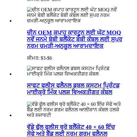
ਚੀਨ OEM ਕਪਾਹ ਕਾਰਟੂਨ ਲਈ ਘੱਟ MOQ
ਨਵੇਂ ਜਨਮੇ ਬੇਬੀ ਬਲੈਂਕੇਟ ਬੇਬੀ ਕੰਬਲ ਲਈ ਸੁਪਰ
ਨਰਮ ਚਮੜੀ-ਅਨੁਕੂਲ ਆਰਾਮਦਾਇਕ
ਕੀਮਤ: $3-$6
ਸਾਫਟ ਫਲੀਸ ਫਲੈਨਲ ਡਬਲ ਕਸਟਮ ਪ੍ਰਿੰਟਡ
ਮਾਈਕ੍ਰੋ ਮਿੰਕ ਪਲਸ਼ ਵਿਅਕਤੀਗਤ ਕੰਬਲ
ਵੱਡੇ ਫੁੱਲ ਫਲੀਸ ਥ੍ਰੋ ਬਲੈਂਕੇਟ 40 × 60 ਇੰਚ
ਸੋਫੇ ਅਤੇ ਬੈੱਡ ਲਈ ਨਰਮ ਗਰਮ ਫਲੈਨਲ