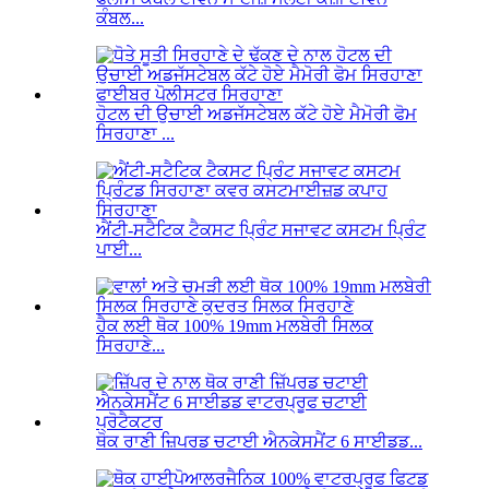
ਕੰਬਲ...
ਹੋਟਲ ਦੀ ਉਚਾਈ ਅਡਜੱਸਟੇਬਲ ਕੱਟੇ ਹੋਏ ਮੈਮੋਰੀ ਫੋਮ
ਸਿਰਹਾਣਾ ...
ਐਂਟੀ-ਸਟੈਟਿਕ ਟੈਕਸਟ ਪ੍ਰਿੰਟ ਸਜਾਵਟ ਕਸਟਮ ਪ੍ਰਿੰਟ
ਪਾਈ...
ਹੈਕ ਲਈ ਥੋਕ 100% 19mm ਮਲਬੇਰੀ ਸਿਲਕ
ਸਿਰਹਾਣੇ...
ਥੋਕ ਰਾਣੀ ਜ਼ਿਪਰਡ ਚਟਾਈ ਐਨਕੇਸਮੈਂਟ 6 ਸਾਈਡਡ...