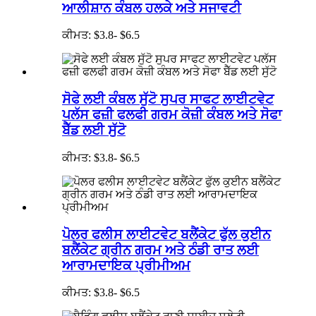
ਆਲੀਸ਼ਾਨ ਕੰਬਲ ਹਲਕੇ ਅਤੇ ਸਜਾਵਟੀ
ਕੀਮਤ: $3.8- $6.5
ਸੋਫੇ ਲਈ ਕੰਬਲ ਸੁੱਟੋ ਸੁਪਰ ਸਾਫਟ ਲਾਈਟਵੇਟ
ਪਲੱਸ ਫਜ਼ੀ ਫਲਫੀ ਗਰਮ ਕੋਜ਼ੀ ਕੰਬਲ ਅਤੇ ਸੋਫਾ
ਬੈੱਡ ਲਈ ਸੁੱਟੋ
ਕੀਮਤ: $3.8- $6.5
ਪੋਲਰ ਫਲੀਸ ਲਾਈਟਵੇਟ ਬਲੈਂਕੇਟ ਫੁੱਲ ਕੁਈਨ
ਬਲੈਂਕੇਟ ਗ੍ਰੀਨ ਗਰਮ ਅਤੇ ਠੰਡੀ ਰਾਤ ਲਈ
ਆਰਾਮਦਾਇਕ ਪ੍ਰੀਮੀਅਮ
ਕੀਮਤ: $3.8- $6.5