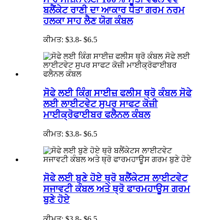
ਬਲੈਂਕੇਟ ਰਾਣੀ ਦਾ ਆਕਾਰ ਧੋਤਾ ਗਰਮ ਨਰਮ
ਹਲਕਾ ਸਾਹ ਲੈਣ ਯੋਗ ਕੰਬਲ
ਕੀਮਤ: $3.8- $6.5
ਸੋਫੇ ਲਈ ਕਿੰਗ ਸਾਈਜ਼ ਫਲੀਸ ਥ੍ਰੋ ਕੰਬਲ ਸੋਫੇ
ਲਈ ਲਾਈਟਵੇਟ ਸੁਪਰ ਸਾਫਟ ਕੋਜ਼ੀ
ਮਾਈਕ੍ਰੋਫਾਈਬਰ ਫਲੈਨਲ ਕੰਬਲ
ਕੀਮਤ: $3.8- $6.5
ਸੋਫੇ ਲਈ ਬੁਣੇ ਹੋਏ ਥ੍ਰੋ ਬਲੈਂਕੇਟਸ ਲਾਈਟਵੇਟ
ਸਜਾਵਟੀ ਕੰਬਲ ਅਤੇ ਥ੍ਰੋ ਫਾਰਮਹਾਊਸ ਗਰਮ
ਬੁਣੇ ਹੋਏ
ਕੀਮਤ: $3.8- $6.5