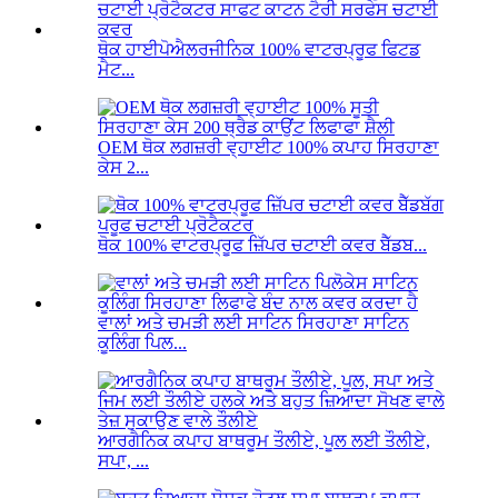
ਥੋਕ ਹਾਈਪੋਐਲਰਜੀਨਿਕ 100% ਵਾਟਰਪ੍ਰੂਫ ਫਿਟਡ
ਮੈਟ...
OEM ਥੋਕ ਲਗਜ਼ਰੀ ਵ੍ਹਾਈਟ 100% ਕਪਾਹ ਸਿਰਹਾਣਾ
ਕੇਸ 2...
ਥੋਕ 100% ਵਾਟਰਪ੍ਰੂਫ ਜ਼ਿੱਪਰ ਚਟਾਈ ਕਵਰ ਬੈੱਡਬ...
ਵਾਲਾਂ ਅਤੇ ਚਮੜੀ ਲਈ ਸਾਟਿਨ ਸਿਰਹਾਣਾ ਸਾਟਿਨ
ਕੂਲਿੰਗ ਪਿਲ...
ਆਰਗੈਨਿਕ ਕਪਾਹ ਬਾਥਰੂਮ ਤੌਲੀਏ, ਪੂਲ ਲਈ ਤੌਲੀਏ,
ਸਪਾ, ...