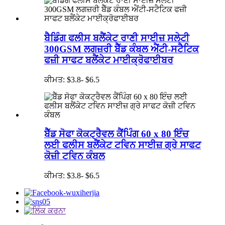
ਬੈਡਿੰਗ ਫਲੀਸ ਬਲੈਂਕੇਟ ਰਾਣੀ ਸਾਈਜ਼ ਸਲੇਟੀ
300GSM ਲਗਜ਼ਰੀ ਬੈੱਡ ਕੰਬਲ ਐਂਟੀ-ਸਟੈਟਿਕ
ਫਜ਼ੀ ਸਾਫਟ ਬਲੈਂਕੇਟ ਮਾਈਕ੍ਰੋਫਾਈਬਰ
ਕੀਮਤ: $3.8- $6.5
ਬੈੱਡ ਸੋਫਾ ਕੋਕਟ੍ਰੈਵਲ ਕੈਂਪਿੰਗ 60 x 80 ਇੰਚ
ਲਈ ਫਲੀਸ ਬਲੈਂਕੇਟ ਟਵਿਨ ਸਾਈਜ਼ ਗ੍ਰੇ ਸਾਫਟ
ਕੋਜ਼ੀ ਟਵਿਨ ਕੰਬਲ
ਕੀਮਤ: $3.8- $6.5