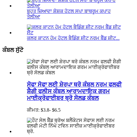
ਬਹੁਤ ਜ਼ਿਆਦਾ ਸ਼ੋਸ਼ਕ ਹੋਟਲ ਸਪਾ ਬਾਥਰੂਮ ਕਪਾਹ
ਤੌਲੀਆ
ਕਲਰ ਕਾਟਨ ਹੋਮ ਹੋਟਲ ਬੈਡਿੰਗ ਸ਼ੀਟ ਨਰਮ ਬੈੱਡ ਸ਼ੀਟ...
ਕੰਬਲ ਸੁੱਟੋ
ਸੋਫਾ ਸੋਫਾ ਲਈ ਸ਼ੇਰਪਾ ਥਰੋ ਕੰਬਲ ਨਰਮ ਫਲਫੀ
ਸ਼ੈਗੀ ਫਲੀਸ ਕੰਬਲ ਆਰਾਮਦਾਇਕ ਗਰਮ
ਮਾਈਕ੍ਰੋਫਾਈਬਰ ਥ੍ਰੋ ਸੋਲਡ ਕੰਬਲ
ਕੀਮਤ: $3.8- $6.5