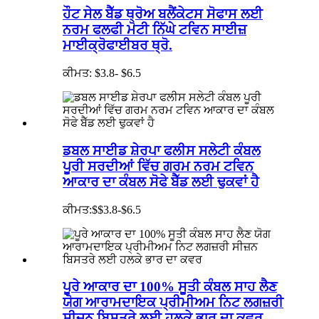
ਹੌਟ ਸੇਲ ਬੈੱਡ ਥ੍ਰੋਅ ਬਲੈਂਕੇਟਸ ਸੋਫਾਸ ਲਈ
ਨਰਮ ਫਲਫੀ ਮੋਟੀ ਨਿੱਘੇ ਟਵਿਨ ਸਾਈਜ਼
ਮਾਈਕ੍ਰੋਫਾਈਬਰ ਥ੍ਰੋ.
ਕੀਮਤ: $3.8- $6.5
ਡਬਲ ਸਾਈਡ ਸ਼ੇਰਪਾ ਫਲੀਸ ਸਲੇਟੀ ਕੰਬਲ
ਪੂਰੀ ਸਰਦੀਆਂ ਵਿੱਚ ਗਰਮ ਨਰਮ ਟਵਿਨ
ਆਕਾਰ ਦਾ ਕੰਬਲ ਸੋਫੇ ਬੈੱਡ ਲਈ ਢੁਕਵਾਂ ਹੈ
ਕੀਮਤ:$$3.8-$6.5
ਪੂਰੇ ਆਕਾਰ ਦਾ 100% ਸੂਤੀ ਕੰਬਲ ਸਾਹ ਲੈਣ
ਯੋਗ ਆਰਾਮਦਾਇਕ ਪ੍ਰੀਮੀਅਮ ਨਿਟ ਲਗਜ਼ਰੀ
ਸੀਜ਼ਨ ਬਿਸਤਰੇ ਲਈ ਹਲਕੇ ਭਾਰ ਦਾ ਕਵਰ