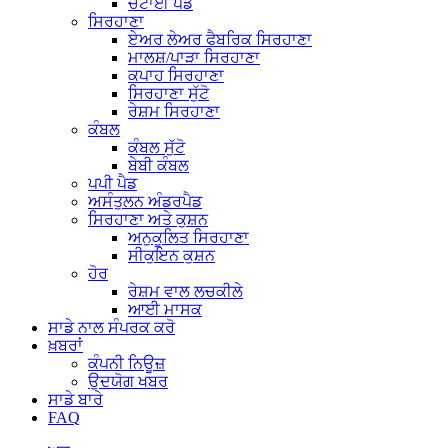
ਚਟਾਈ ਪੈਡ
ਸਿਰਹਾਣਾ
ਏਅਰ ਲੇਅਰ ਫੈਬਰਿਕ ਸਿਰਹਾਣਾ
ਮਾਲਸ਼/ਪਾੜਾ ਸਿਰਹਾਣਾ
ਕਪਾਹ ਸਿਰਹਾਣਾ
ਸਿਰਹਾਣਾ ਸੁੱਟੋ
ਰੇਸ਼ਮ ਸਿਰਹਾਣਾ
ਕੰਬਲ
ਕੰਬਲ ਸੁੱਟੋ
ਬੇਬੀ ਕੰਬਲ
ਪਪੀ ਪੈਡ
ਅਸੰਤੁਲਨ ਅੰਡਰਪੈਡ
ਸਿਰਹਾਣਾ ਅਤੇ ਕੁਸ਼ਨ
ਅਨੁਕੂਲਿਤ ਸਿਰਹਾਣਾ
ਸੀਕੁਇਨ ਕੁਸ਼ਨ
ਹੋਰ
ਰੇਸ਼ਮ ਵਾਲ ਲਚਕੀਲੇ
ਆਈ ਮਾਸਕ
ਸਾਡੇ ਨਾਲ ਸੰਪਰਕ ਕਰੋ
ਖ਼ਬਰਾਂ
ਕੰਪਨੀ ਨਿਊਜ਼
ਉਦਯੋਗ ਖਬਰ
ਸਾਡੇ ਬਾਰੇ
FAQ