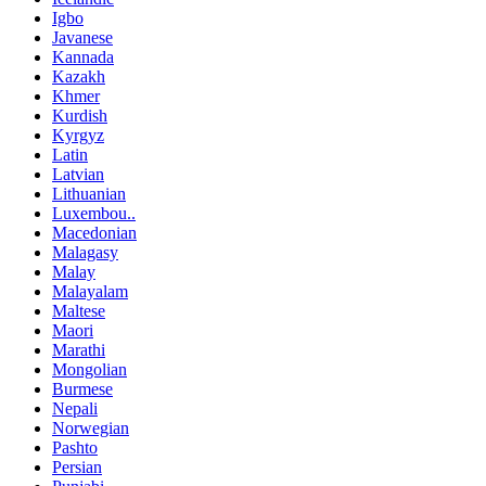
Igbo
Javanese
Kannada
Kazakh
Khmer
Kurdish
Kyrgyz
Latin
Latvian
Lithuanian
Luxembou..
Macedonian
Malagasy
Malay
Malayalam
Maltese
Maori
Marathi
Mongolian
Burmese
Nepali
Norwegian
Pashto
Persian