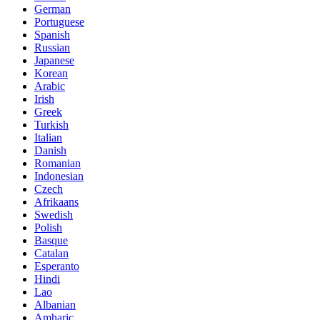
German
Portuguese
Spanish
Russian
Japanese
Korean
Arabic
Irish
Greek
Turkish
Italian
Danish
Romanian
Indonesian
Czech
Afrikaans
Swedish
Polish
Basque
Catalan
Esperanto
Hindi
Lao
Albanian
Amharic