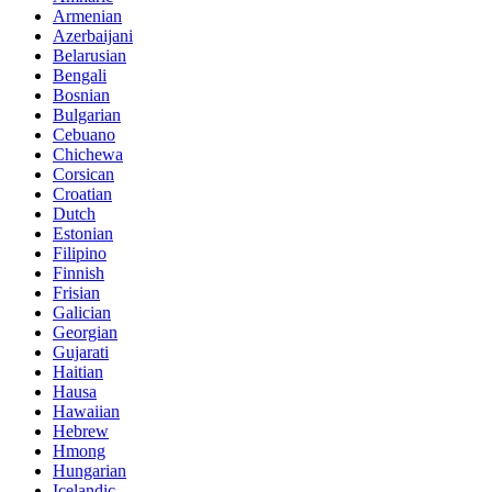
Armenian
Azerbaijani
Belarusian
Bengali
Bosnian
Bulgarian
Cebuano
Chichewa
Corsican
Croatian
Dutch
Estonian
Filipino
Finnish
Frisian
Galician
Georgian
Gujarati
Haitian
Hausa
Hawaiian
Hebrew
Hmong
Hungarian
Icelandic