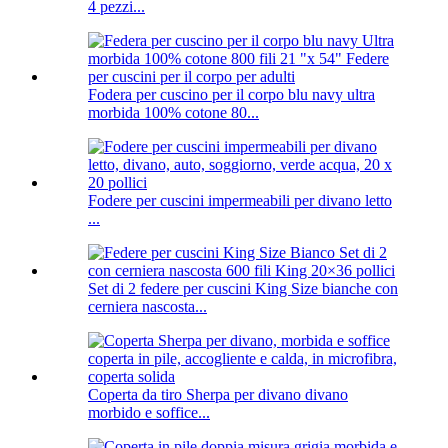
4 pezzi...
Fodera per cuscino per il corpo blu navy ultra
morbida 100% cotone 80...
Fodere per cuscini impermeabili per divano letto
...
Set di 2 federe per cuscini King Size bianche con
cerniera nascosta...
Coperta da tiro Sherpa per divano divano
morbido e soffice...