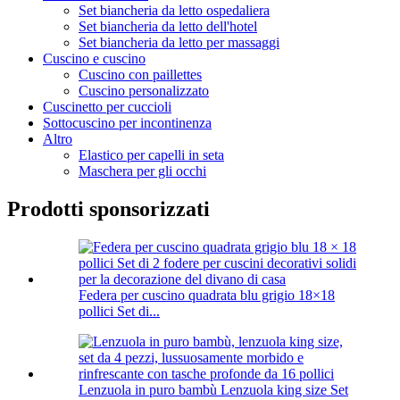
Set biancheria da letto ospedaliera
Set biancheria da letto dell'hotel
Set biancheria da letto per massaggi
Cuscino e cuscino
Cuscino con paillettes
Cuscino personalizzato
Cuscinetto per cuccioli
Sottocuscino per incontinenza
Altro
Elastico per capelli in seta
Maschera per gli occhi
Prodotti sponsorizzati
Federa per cuscino quadrata blu grigio 18×18
pollici Set di...
Lenzuola in puro bambù Lenzuola king size Set