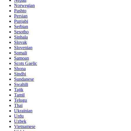
Nepali
Norwegian
Pashto
Persian
Punjabi
Serbian
Sesotho
Sinhala
Slovak
Slovenian
Somali
Samoan
Scots Gaelic
Shona
Sindhi
Sundanese
Swahili
Tajik
Tamil
Telugu
Thai
Ukrainian
Urdu
Uzbek
Vietnamese