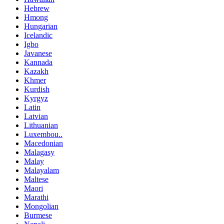
Hebrew
Hmong
Hungarian
Icelandic
Igbo
Javanese
Kannada
Kazakh
Khmer
Kurdish
Kyrgyz
Latin
Latvian
Lithuanian
Luxembou..
Macedonian
Malagasy
Malay
Malayalam
Maltese
Maori
Marathi
Mongolian
Burmese