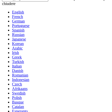
chiudere
English
French
German
Portuguese
Spanish
Russian
Japanese
Korean
Arabic
Irish
Greek
Turkish
Italian
Danish
Romanian
Indonesian
Czech
Afrikaans
Swedish
Polish
Basque
Catalan
Esperanto