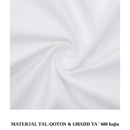
MATERJAL TAL-QOTON & GĦADD TA ' 600 ħajta