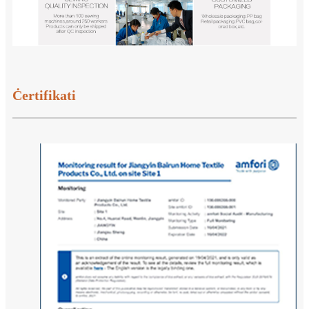
Ċertifikati