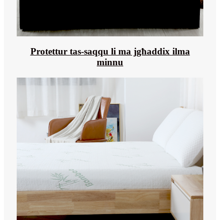
Protettur tas-saqqu li ma jgħaddix ilma
minnu