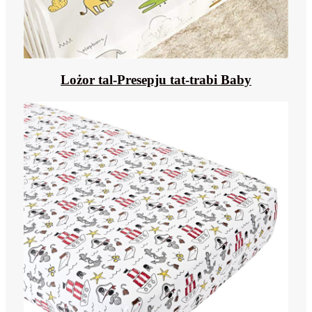
Lożor tal-Presepju tat-trabi Baby