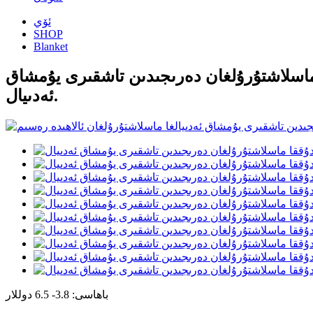
ئۆي
SHOP
Blanket
ا ماسلاشتۇرۇلغان دەرىجىدىن تاشقىرى يۇمشاق
ئەدىيال.
باھاسى: 3.8- 6.5 دوللار