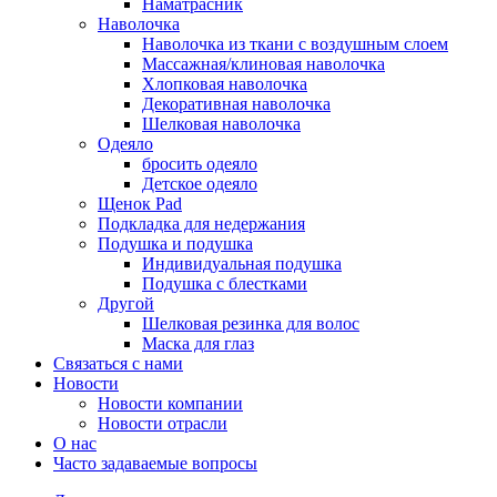
Наматрасник
Наволочка
Наволочка из ткани с воздушным слоем
Массажная/клиновая наволочка
Хлопковая наволочка
Декоративная наволочка
Шелковая наволочка
Одеяло
бросить одеяло
Детское одеяло
Щенок Pad
Подкладка для недержания
Подушка и подушка
Индивидуальная подушка
Подушка с блестками
Другой
Шелковая резинка для волос
Маска для глаз
Связаться с нами
Новости
Новости компании
Новости отрасли
О нас
Часто задаваемые вопросы