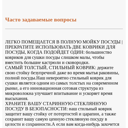
Часто задаваемые вопросы
ЛЕГКО ПОМЕЩАЕТСЯ В ПОЛНУЮ МОЙКУ ПОСУДЫ |
ПРЕКРАТИТЕ ИСПОЛЬЗОВАТЬ ДВЕ КОВРИКИ ДЛЯ
ПОСУДЫ, КОГДА ПОДОЙДЕТ ОДИН: большинство
ковриков для сушки посуды слишком малы, чтобы
вместить большие кастрюли и сковородки.
САМЫЙ ТОЛСТЫЙ, СТИЛЬНЫЙ КОВРИК: держите
свою стойку безупречной даже во время мытья раковины,
полной посуды.Наш невероятно стильный коврик для
сушки является одним из самых толстых на современном
рынке, а его инновационная сотовая структура из
микроволокна улучшает впитывание и ускоряет время
высыхания.
ХРАНИТЕ ВАШУ СТАРИННУЮ СТЕКЛЯННУЮ
ПОСУДУ В БЕЗОПАСНОСТИ: наш стильный коврик
защитит вашу стойку от потертостей и царапин, а также
сохранит вашу самую ценную стеклянную посуду в
целости и сохранности.А если вам когда-нибудь захочется