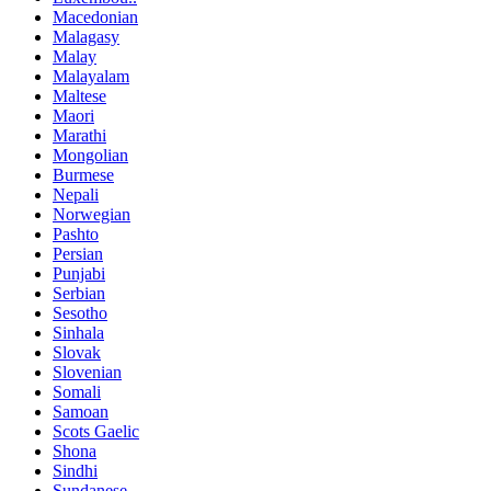
Macedonian
Malagasy
Malay
Malayalam
Maltese
Maori
Marathi
Mongolian
Burmese
Nepali
Norwegian
Pashto
Persian
Punjabi
Serbian
Sesotho
Sinhala
Slovak
Slovenian
Somali
Samoan
Scots Gaelic
Shona
Sindhi
Sundanese