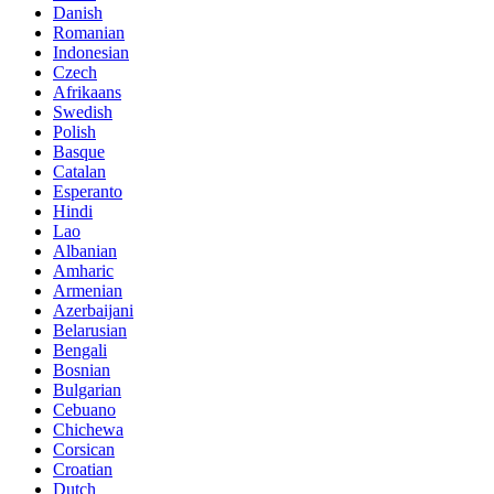
Danish
Romanian
Indonesian
Czech
Afrikaans
Swedish
Polish
Basque
Catalan
Esperanto
Hindi
Lao
Albanian
Amharic
Armenian
Azerbaijani
Belarusian
Bengali
Bosnian
Bulgarian
Cebuano
Chichewa
Corsican
Croatian
Dutch