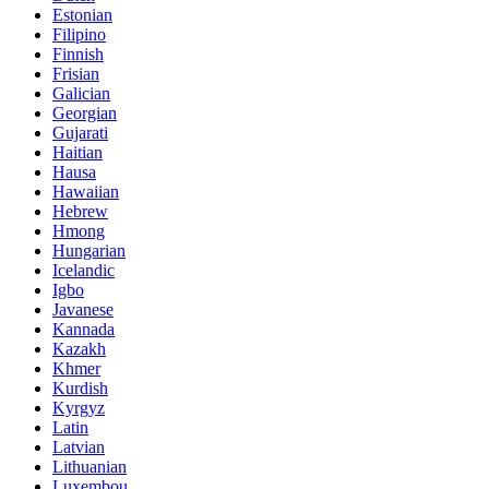
Estonian
Filipino
Finnish
Frisian
Galician
Georgian
Gujarati
Haitian
Hausa
Hawaiian
Hebrew
Hmong
Hungarian
Icelandic
Igbo
Javanese
Kannada
Kazakh
Khmer
Kurdish
Kyrgyz
Latin
Latvian
Lithuanian
Luxembou..