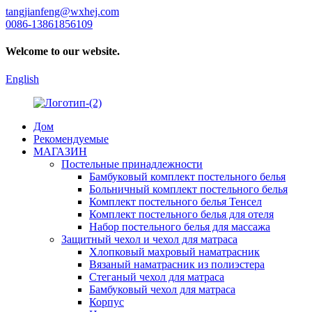
tangjianfeng@wxhej.com
0086-13861856109
Welcome to our website.
English
Дом
Рекомендуемые
МАГАЗИН
Постельные принадлежности
Бамбуковый комплект постельного белья
Больничный комплект постельного белья
Комплект постельного белья Тенсел
Комплект постельного белья для отеля
Набор постельного белья для массажа
Защитный чехол и чехол для матраса
Хлопковый махровый наматрасник
Вязаный наматрасник из полиэстера
Стеганый чехол для матраса
Бамбуковый чехол для матраса
Корпус