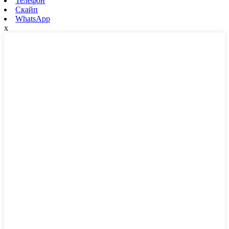
Телефон
Скайп
WhatsApp
x