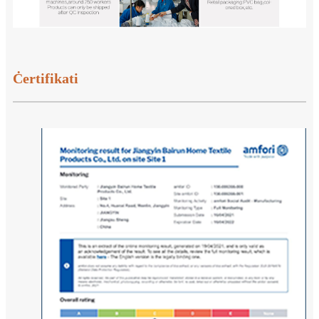
Ċertifikati