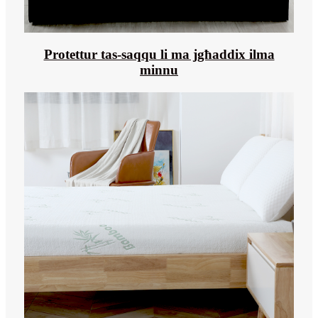
Protettur tas-saqqu li ma jgħaddix ilma
minnu