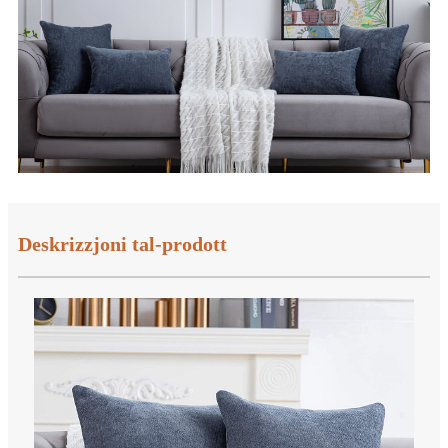
Deskrizzjoni tal-prodott