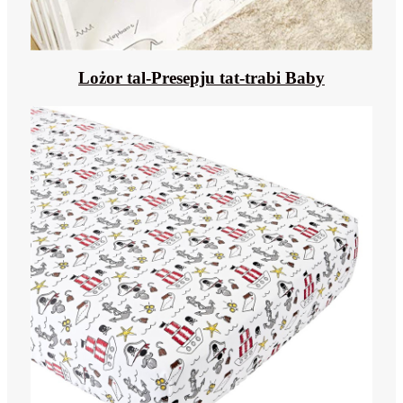
Lożor tal-Presepju tat-trabi Baby