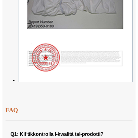
FAQ
Q1: Kif tikkontrolla l-kwalità tal-prodotti?