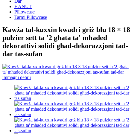
Dar
ĦANUT
Pillowcase
Tarmi Pillowcase
Kawża tal-kuxxin kwadri griż blu 18 × 18
pulzier sett ta '2 għata ta' mħaded
dekorattivi solidi għad-dekorazzjoni tad-
dar tas-sufan