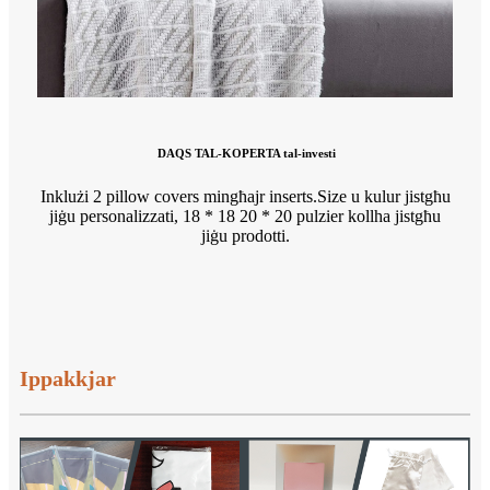
DAQS TAL-KOPERTA tal-investi
Inklużi 2 pillow covers mingħajr inserts.Size u kulur jistgħu
jiġu personalizzati, 18 * 18 20 * 20 pulzier kollha jistgħu
jiġu prodotti.
Ippakkjar