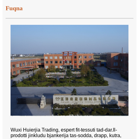
Fuqna
Wuxi Huierjia Trading, espert fit-tessuti tad-dar.Il-
prodotti jinkludu bjankerija tas-sodda, drapp, kutra,